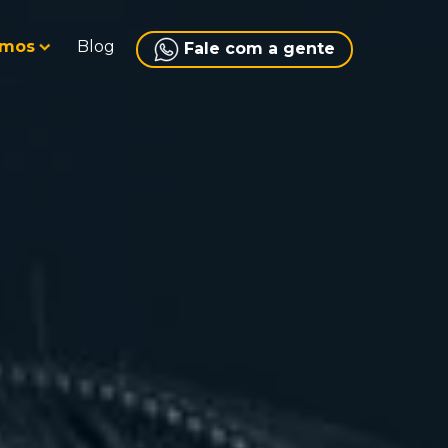
amos
Blog
Fale com a gente