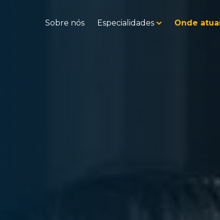
Sobre nós
Especialidades
Onde atu