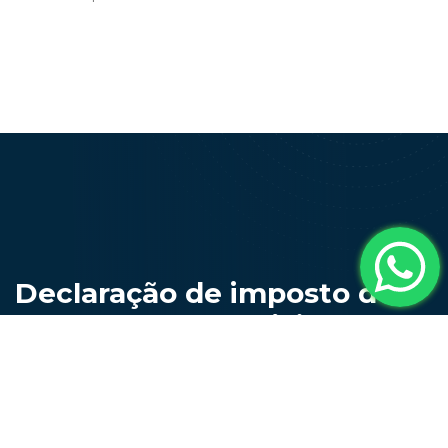
Declaração de imposto de
renda segura e eficiente
Feita por quem entende do assunto!
Precisa declarar seu imposto de renda e não sabe como
fazer? Não desperdice seu precioso tempo, a Vox cuida de